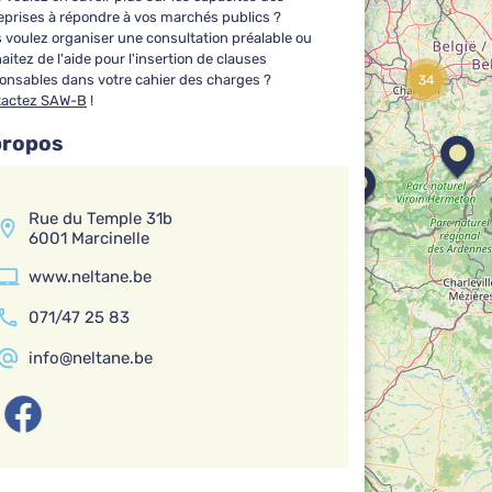
eprises à répondre à vos marchés publics ?
 voulez organiser une consultation préalable ou
aitez de l'aide pour l'insertion de clauses
18
onsables dans votre cahier des charges ?
34
tactez SAW-B
!
propos
Rue du Temple 31b
6001 Marcinelle
www.neltane.be
071/47 25 83
info@neltane.be