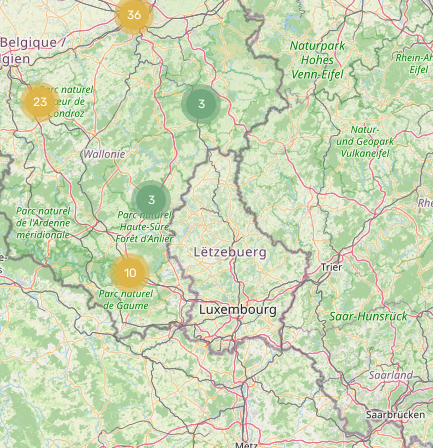
36
23
3
3
10